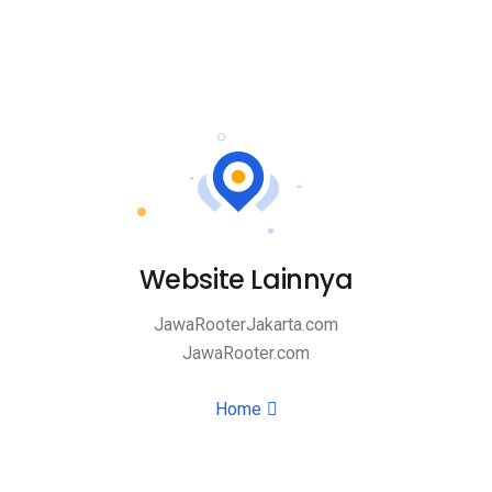
Website Lainnya
JawaRooterJakarta.com
JawaRooter.com
Home