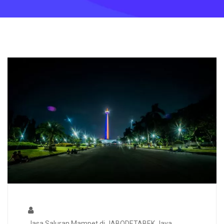
Jasa Saluran Mampet di JABODETABEK Jaya