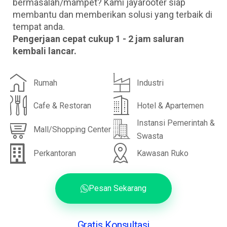
bermasalah/mampet? Kami jayarooter siap
membantu dan memberikan solusi yang terbaik di
tempat anda.
Pengerjaan cepat cukup 1 - 2 jam saluran
kembali lancar.
Rumah
Industri
Cafe & Restoran
Hotel & Apartemen
Instansi Pemerintah &
Mall/Shopping Center
Swasta
Perkantoran
Kawasan Ruko
Pesan Sekarang
Gratis Konsultasi