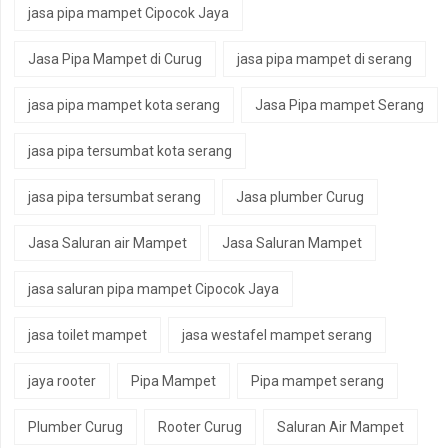
jasa pipa mampet Cipocok Jaya
Jasa Pipa Mampet di Curug
jasa pipa mampet di serang
jasa pipa mampet kota serang
Jasa Pipa mampet Serang
jasa pipa tersumbat kota serang
jasa pipa tersumbat serang
Jasa plumber Curug
Jasa Saluran air Mampet
Jasa Saluran Mampet
jasa saluran pipa mampet Cipocok Jaya
jasa toilet mampet
jasa westafel mampet serang
jaya rooter
Pipa Mampet
Pipa mampet serang
Plumber Curug
Rooter Curug
Saluran Air Mampet