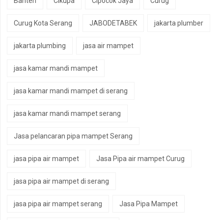
Banten
Cikupa
Cipocok Jaya
Curug
Curug Kota Serang
JABODETABEK
jakarta plumber
jakarta plumbing
jasa air mampet
jasa kamar mandi mampet
jasa kamar mandi mampet di serang
jasa kamar mandi mampet serang
Jasa pelancaran pipa mampet Serang
jasa pipa air mampet
Jasa Pipa air mampet Curug
jasa pipa air mampet di serang
jasa pipa air mampet serang
Jasa Pipa Mampet