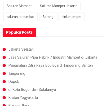
Saluran Mampet
Saluran Mampet Jakarta
saluran tersumbat
Serang
sink mampet
Popular Posts
Jakarta Selatan
Jasa Saluran Pipa Pabrik / Industri Mampet di Jakarta
Perumahan Citra Raya Boulevard, Tangerang Banten
Tangerang
Depok
di Kota Bogor dan Sekitarnya
Kraton Yogyakarta
Bekasi Utara