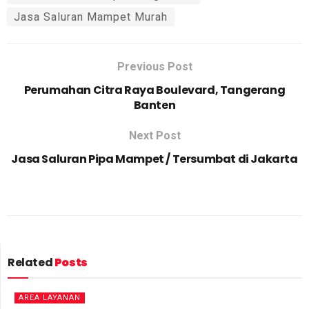
Jasa Saluran Mampet Murah
Previous Post
Perumahan Citra Raya Boulevard, Tangerang
Banten
Next Post
Jasa Saluran Pipa Mampet / Tersumbat di Jakarta
Related
Posts
AREA LAYANAN