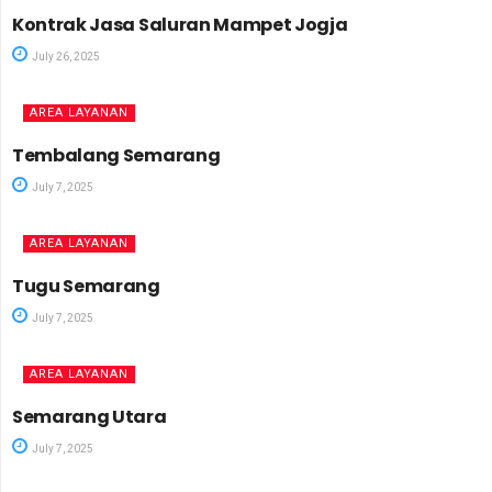
Kontrak Jasa Saluran Mampet Jogja
July 26, 2025
AREA LAYANAN
Tembalang Semarang
July 7, 2025
AREA LAYANAN
Tugu Semarang
July 7, 2025
AREA LAYANAN
Semarang Utara
July 7, 2025