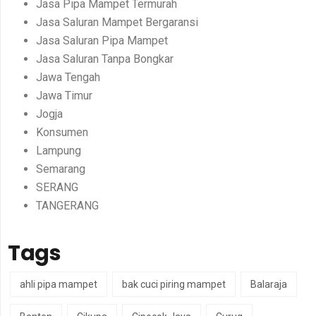
Jasa Pipa Mampet Termurah
Jasa Saluran Mampet Bergaransi
Jasa Saluran Pipa Mampet
Jasa Saluran Tanpa Bongkar
Jawa Tengah
Jawa Timur
Jogja
Konsumen
Lampung
Semarang
SERANG
TANGERANG
Tags
ahli pipa mampet
bak cuci piring mampet
Balaraja