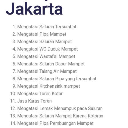
Jakarta
Mengatasi Saluran Tersumbat
Mengatasi Pipa Mampet
Mengatasi Saluran Mampet
Mengatasi WC Duduk Mampet
Mengatasi Wastafel Mampet
Mengatasi Saluran Dapur Mampet
Mengatasi Talang Air Mampet
Mengatasi Saluran Pipa yang tersumbat
Mengatasi Kitchensink mampet
Mengatasi Toren Kotor
Jasa Kuras Toren
Mengatasi Lemak Menumpuk pada Saluran
Mengatasi Saluran Mampet Karena Kotoran
Mengatasi Pipa Pembuangan Mampet