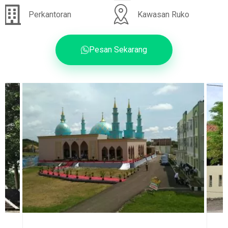
Perkantoran
Kawasan Ruko
Pesan Sekarang