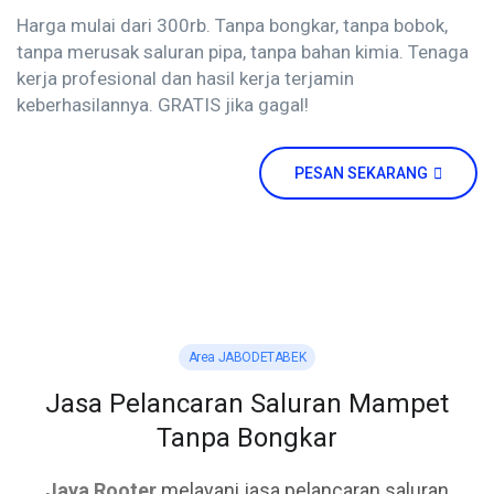
Harga mulai dari 300rb. Tanpa bongkar, tanpa bobok,
tanpa merusak saluran pipa, tanpa bahan kimia. Tenaga
kerja profesional dan hasil kerja terjamin
keberhasilannya. GRATIS jika gagal!
PESAN SEKARANG
Area JABODETABEK
Jasa Pelancaran Saluran Mampet
Tanpa Bongkar
Jaya Rooter
melayani jasa pelancaran saluran