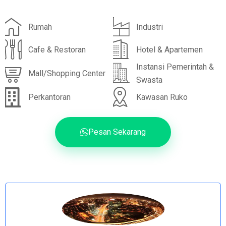
Rumah
Industri
Cafe & Restoran
Hotel & Apartemen
Instansi Pemerintah &
Mall/Shopping Center
Swasta
Perkantoran
Kawasan Ruko
Pesan Sekarang