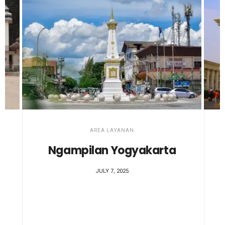
AREA LAYANAN
Cikupa Tangerang,
Banten
MARCH 27, 2022