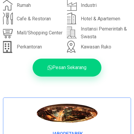
Rumah
Industri
Cafe & Restoran
Hotel & Apartemen
Instansi Pemerintah &
Mall/Shopping Center
Swasta
Perkantoran
Kawasan Ruko
Pesan Sekarang
JABODETABEK