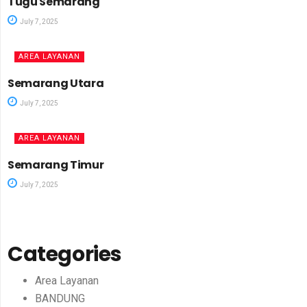
Tugu Semarang
July 7, 2025
AREA LAYANAN
Semarang Utara
July 7, 2025
AREA LAYANAN
Semarang Timur
July 7, 2025
Categories
Area Layanan
BANDUNG