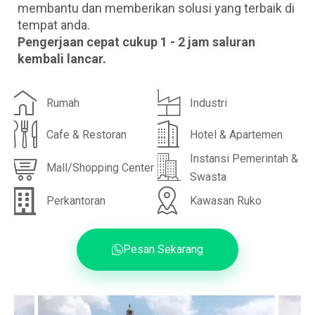
membantu dan memberikan solusi yang terbaik di
tempat anda.
Pengerjaan cepat cukup 1 - 2 jam saluran
kembali lancar.
Rumah
Industri
Cafe & Restoran
Hotel & Apartemen
Instansi Pemerintah &
Mall/Shopping Center
Swasta
Perkantoran
Kawasan Ruko
Pesan Sekarang