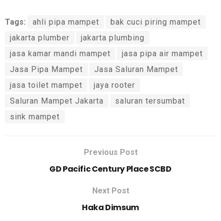
Tags:
ahli pipa mampet
bak cuci piring mampet
jakarta plumber
jakarta plumbing
jasa kamar mandi mampet
jasa pipa air mampet
Jasa Pipa Mampet
Jasa Saluran Mampet
jasa toilet mampet
jaya rooter
Saluran Mampet Jakarta
saluran tersumbat
sink mampet
Previous Post
GD Pacific Century Place SCBD
Next Post
Haka Dimsum