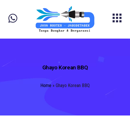
Ghayo Korean BBQ
Home
»
Ghayo Korean BBQ