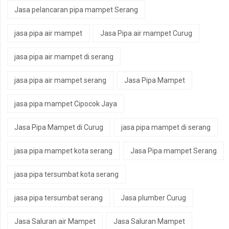
Jasa pelancaran pipa mampet Serang
jasa pipa air mampet
Jasa Pipa air mampet Curug
jasa pipa air mampet di serang
jasa pipa air mampet serang
Jasa Pipa Mampet
jasa pipa mampet Cipocok Jaya
Jasa Pipa Mampet di Curug
jasa pipa mampet di serang
jasa pipa mampet kota serang
Jasa Pipa mampet Serang
jasa pipa tersumbat kota serang
jasa pipa tersumbat serang
Jasa plumber Curug
Jasa Saluran air Mampet
Jasa Saluran Mampet