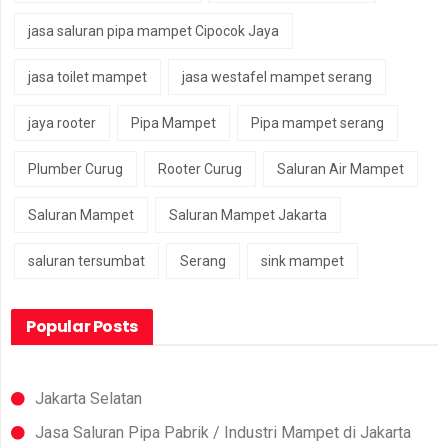
jasa saluran pipa mampet Cipocok Jaya
jasa toilet mampet
jasa westafel mampet serang
jaya rooter
Pipa Mampet
Pipa mampet serang
Plumber Curug
Rooter Curug
Saluran Air Mampet
Saluran Mampet
Saluran Mampet Jakarta
saluran tersumbat
Serang
sink mampet
Popular Posts
Jakarta Selatan
Jasa Saluran Pipa Pabrik / Industri Mampet di Jakarta