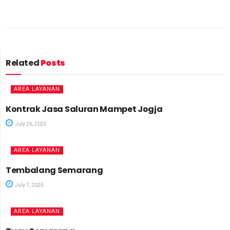
Related
Posts
AREA LAYANAN
Kontrak Jasa Saluran Mampet Jogja
July 26, 2025
AREA LAYANAN
Tembalang Semarang
July 7, 2025
AREA LAYANAN