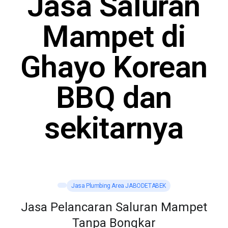
Jasa Saluran
Mampet di
Ghayo Korean
BBQ dan
sekitarnya
Jasa Plumbing Area JABODETABEK
Jasa Pelancaran Saluran Mampet
Tanpa Bongkar