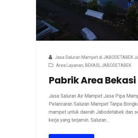
Jasa Saluran Mampet di JABODETABEK Ja
Area Layanan
,
BEKASI
,
JABODETABEK
Pabrik Area Bekasi
Jasa Saluran Air Mampet Jasa Pipa Ma
Pelancaran Saluran Mampet Tanpa Bongkar
mampet untuk daerah Jabodetabek dan sek
kerja yang terjamin. Saluran…