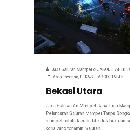
Jasa Saluran Mampet di JABODETABEK Ja
Area Layanan
,
BEKASI
,
JABODETABEK
Bekasi Utara
Jasa Saluran Air Mampet Jasa Pipa Ma
Pelancaran Saluran Mampet Tanpa Bongkar
mampet untuk daerah Jabodetabek dan sek
kerja yang terjamin. Saluran…