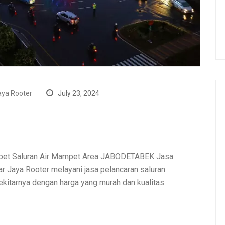
ya Rooter
July 23, 2024
mpet Saluran Air Mampet Area JABODETABEK Jasa
 Jaya Rooter melayani jasa pelancaran saluran
itarnya dengan harga yang murah dan kualitas