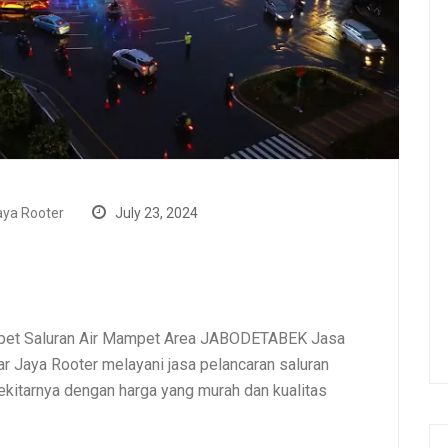
ya Rooter
July 23, 2024
mpet Saluran Air Mampet Area JABODETABEK Jasa
 Jaya Rooter melayani jasa pelancaran saluran
itarnya dengan harga yang murah dan kualitas