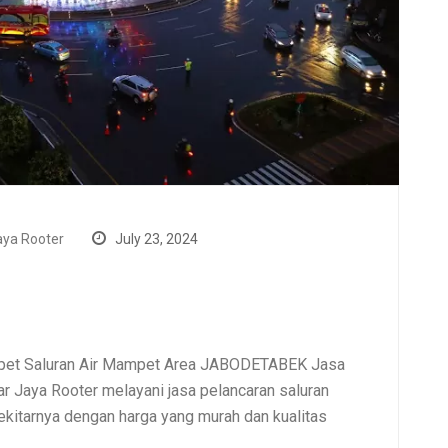
ya Rooter
July 23, 2024
mpet Saluran Air Mampet Area JABODETABEK Jasa
 Jaya Rooter melayani jasa pelancaran saluran
itarnya dengan harga yang murah dan kualitas