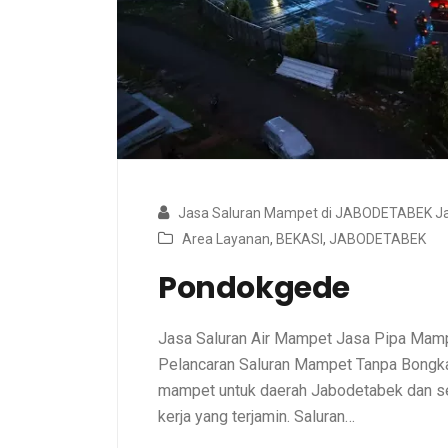
Jasa Saluran Mampet di JABODETABEK Ja
Area Layanan
,
BEKASI
,
JABODETABEK
Pondokgede
Jasa Saluran Air Mampet Jasa Pipa Ma
Pelancaran Saluran Mampet Tanpa Bongkar
mampet untuk daerah Jabodetabek dan sek
kerja yang terjamin. Saluran…