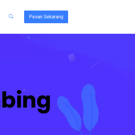
Pesan Sekarang
mbing