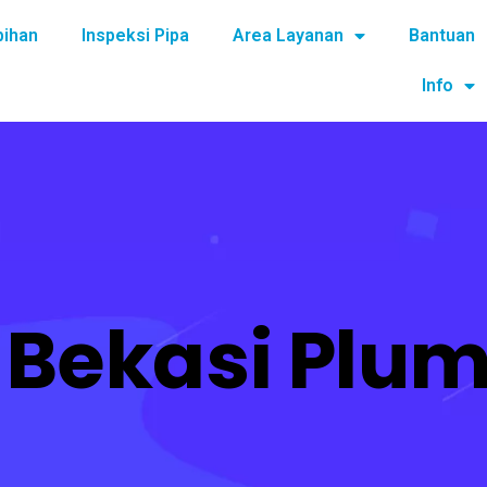
bihan
Inspeksi Pipa
Area Layanan
Bantuan
Info
:
Bekasi Plu