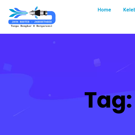
Home
Kele
Tag