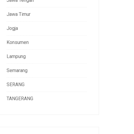
Jawa Tengah
Jawa Timur
Jogja
Konsumen
Lampung
Semarang
SERANG
TANGERANG