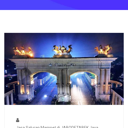
Jasa Saluran Mampet di JABODETABEK Jaya