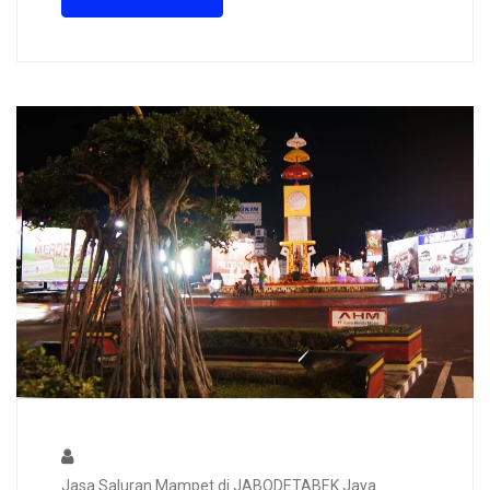
Jasa Saluran Mampet di JABODETABEK Jaya