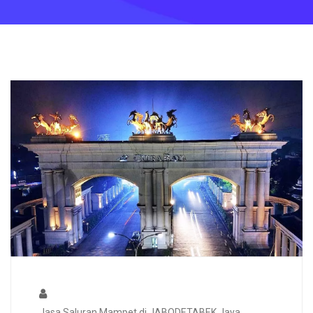
Jasa Saluran Mampet di JABODETABEK Jaya