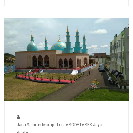
Jasa Saluran Mampet di JABODETABEK Jaya
Rooter