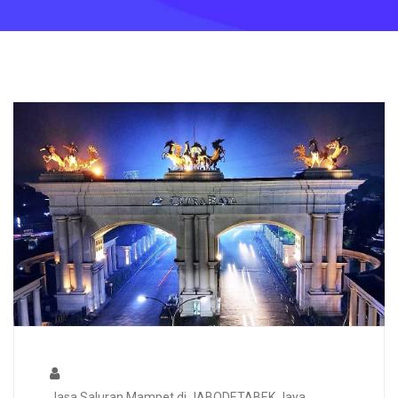
Jasa Saluran Mampet di JABODETABEK Jaya