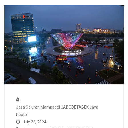
Jasa Saluran Mampet di JABODETABEK Jaya
Rooter
July 23, 2024