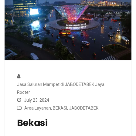
Jasa Saluran Mampet di JABODETABEK Jaya
Rooter
July 23, 2024
Area Layanan
,
BEKASI
,
JABODETABEK
Bekasi