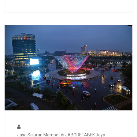
Jasa Saluran Mampet di JABODETABEK Jaya