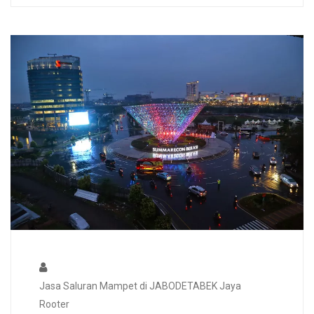
Jasa Saluran Mampet di JABODETABEK Jaya
Rooter