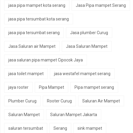
jasa pipa mampet kota serang
Jasa Pipa mampet Serang
jasa pipa tersumbat kota serang
jasa pipa tersumbat serang
Jasa plumber Curug
Jasa Saluran air Mampet
Jasa Saluran Mampet
jasa saluran pipa mampet Cipocok Jaya
jasa toilet mampet
jasa westafel mampet serang
jaya rooter
Pipa Mampet
Pipa mampet serang
Plumber Curug
Rooter Curug
Saluran Air Mampet
Saluran Mampet
Saluran Mampet Jakarta
saluran tersumbat
Serang
sink mampet