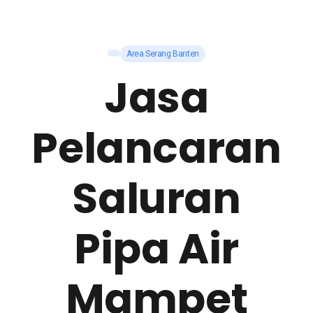
Area Serang Banten
Jasa
Pelancaran
Saluran
Pipa Air
Mampet