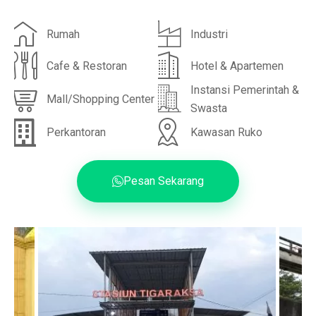
Rumah
Industri
Cafe & Restoran
Hotel & Apartemen
Instansi Pemerintah &
Mall/Shopping Center
Swasta
Perkantoran
Kawasan Ruko
Pesan Sekarang