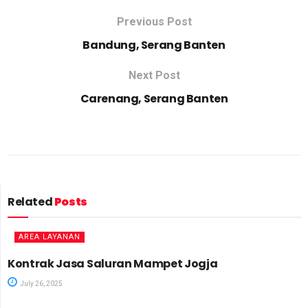
Previous Post
Bandung, Serang Banten
Next Post
Carenang, Serang Banten
Related
Posts
AREA LAYANAN
Kontrak Jasa Saluran Mampet Jogja
July 26, 2025