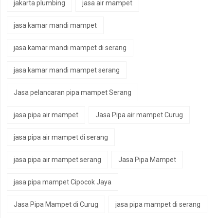
jakarta plumbing
jasa air mampet
jasa kamar mandi mampet
jasa kamar mandi mampet di serang
jasa kamar mandi mampet serang
Jasa pelancaran pipa mampet Serang
jasa pipa air mampet
Jasa Pipa air mampet Curug
jasa pipa air mampet di serang
jasa pipa air mampet serang
Jasa Pipa Mampet
jasa pipa mampet Cipocok Jaya
Jasa Pipa Mampet di Curug
jasa pipa mampet di serang