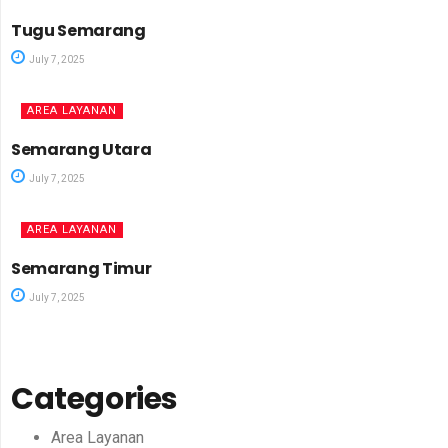
Tugu Semarang
July 7, 2025
AREA LAYANAN
Semarang Utara
July 7, 2025
AREA LAYANAN
Semarang Timur
July 7, 2025
Categories
Area Layanan