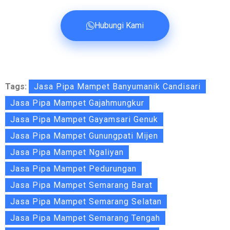
Hubungi Kami
Tags:
Jasa Pipa Mampet Banyumanik Candisari
Jasa Pipa Mampet Gajahmungkur
Jasa Pipa Mampet Gayamsari Genuk
Jasa Pipa Mampet Gunungpati Mijen
Jasa Pipa Mampet Ngaliyan
Jasa Pipa Mampet Pedurungan
Jasa Pipa Mampet Semarang Barat
Jasa Pipa Mampet Semarang Selatan
Jasa Pipa Mampet Semarang Tengah