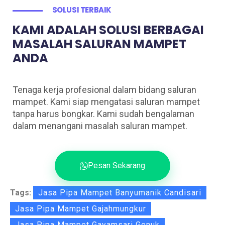
SOLUSI TERBAIK
KAMI ADALAH SOLUSI BERBAGAI
MASALAH SALURAN MAMPET
ANDA
Tenaga kerja profesional dalam bidang saluran
mampet. Kami siap mengatasi saluran mampet
tanpa harus bongkar. Kami sudah bengalaman
dalam menangani masalah saluran mampet.
Pesan Sekarang
Tags:
Jasa Pipa Mampet Banyumanik Candisari
Jasa Pipa Mampet Gajahmungkur
Jasa Pipa Mampet Gayamsari Genuk