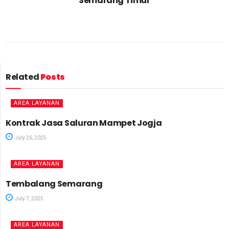
Semarang Timur
Related
Posts
AREA LAYANAN
Kontrak Jasa Saluran Mampet Jogja
July 26, 2025
AREA LAYANAN
Tembalang Semarang
July 7, 2025
AREA LAYANAN