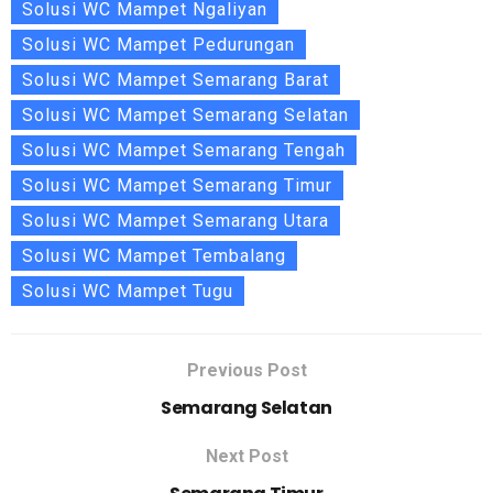
Solusi WC Mampet Ngaliyan
Solusi WC Mampet Pedurungan
Solusi WC Mampet Semarang Barat
Solusi WC Mampet Semarang Selatan
Solusi WC Mampet Semarang Tengah
Solusi WC Mampet Semarang Timur
Solusi WC Mampet Semarang Utara
Solusi WC Mampet Tembalang
Solusi WC Mampet Tugu
Previous Post
Semarang Selatan
Next Post