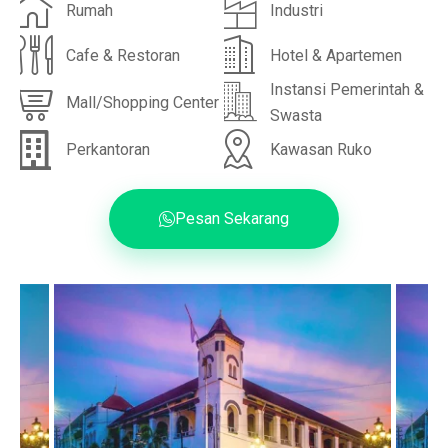
Rumah
Industri
Cafe & Restoran
Hotel & Apartemen
Instansi Pemerintah &
Mall/Shopping Center
Swasta
Perkantoran
Kawasan Ruko
Pesan Sekarang