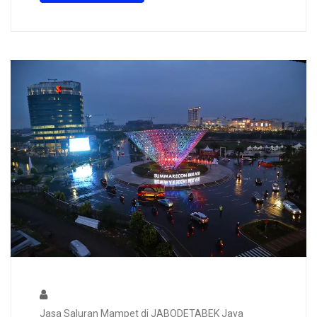
Jasa Saluran Mampet di JABODETABEK Jaya