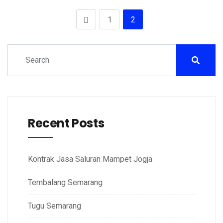
1
2
Recent Posts
Kontrak Jasa Saluran Mampet Jogja
Tembalang Semarang
Tugu Semarang