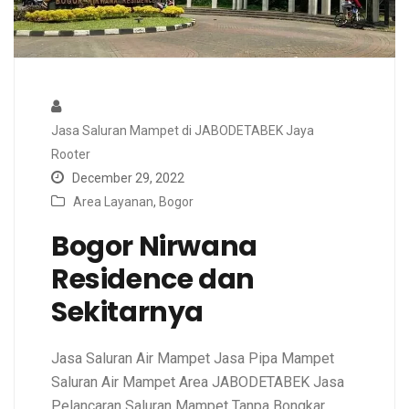
Jasa Saluran Mampet di JABODETABEK Jaya
Rooter
December 29, 2022
Area Layanan
,
Bogor
Bogor Nirwana
Residence dan
Sekitarnya
Jasa Saluran Air Mampet Jasa Pipa Mampet
Saluran Air Mampet Area JABODETABEK Jasa
Pelancaran Saluran Mampet Tanpa Bongkar