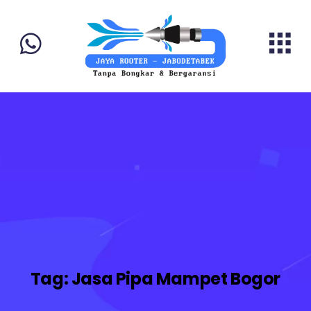
Tag:
Jasa Pipa Mampet Bogor