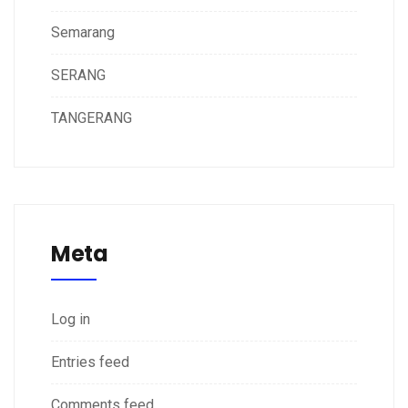
Semarang
SERANG
TANGERANG
Meta
Log in
Entries feed
Comments feed