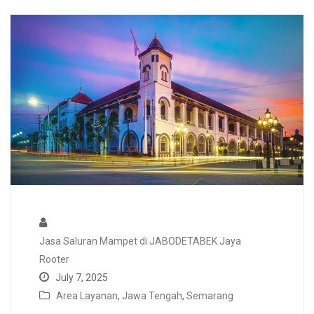
Jasa Saluran Mampet di JABODETABEK Jaya
Rooter
July 7, 2025
Area Layanan
,
Jawa Tengah
,
Semarang