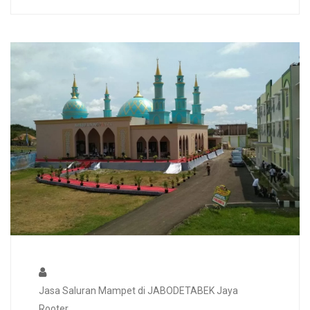
Jasa Saluran Mampet di JABODETABEK Jaya
Rooter