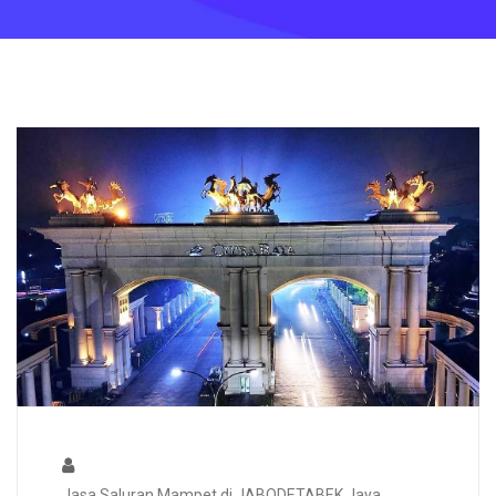
Jasa Saluran Mampet di JABODETABEK Jaya