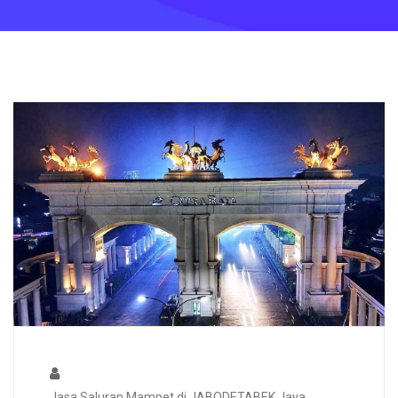
Jasa Saluran Mampet di JABODETABEK Jaya