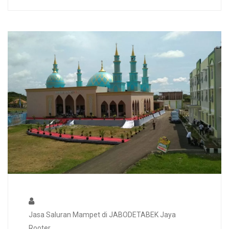
Jasa Saluran Mampet di JABODETABEK Jaya
Rooter