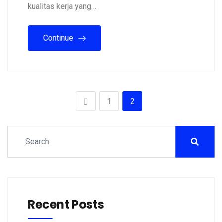
kualitas kerja yang…
Continue
1
2
Recent Posts