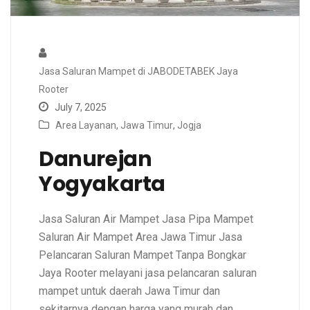
Jasa Saluran Mampet di JABODETABEK Jaya
Rooter
July 7, 2025
Area Layanan
,
Jawa Timur
,
Jogja
Danurejan
Yogyakarta
Jasa Saluran Air Mampet Jasa Pipa Mampet
Saluran Air Mampet Area Jawa Timur Jasa
Pelancaran Saluran Mampet Tanpa Bongkar
Jaya Rooter melayani jasa pelancaran saluran
mampet untuk daerah Jawa Timur dan
sekitarnya dengan harga yang murah dan