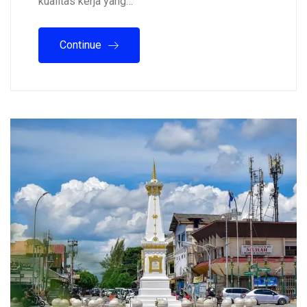
kualitas kerja yang…
Continue