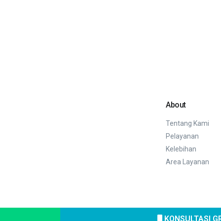
About
Tentang Kami
Pelayanan
Kelebihan
Area Layanan
KONSULTASI G