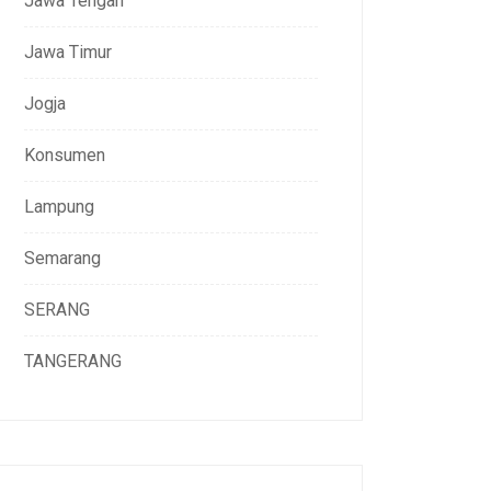
Jawa Tengah
Jawa Timur
Jogja
Konsumen
Lampung
Semarang
SERANG
TANGERANG