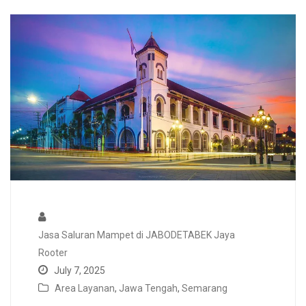
Jasa Saluran Mampet di JABODETABEK Jaya
Rooter
July 7, 2025
Area Layanan
,
Jawa Tengah
,
Semarang