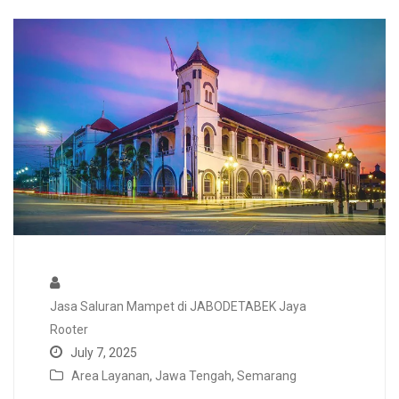
Jasa Saluran Mampet di JABODETABEK Jaya
Rooter
July 7, 2025
Area Layanan
,
Jawa Tengah
,
Semarang