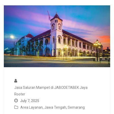
Jasa Saluran Mampet di JABODETABEK Jaya
Rooter
July 7, 2025
Area Layanan
,
Jawa Tengah
,
Semarang