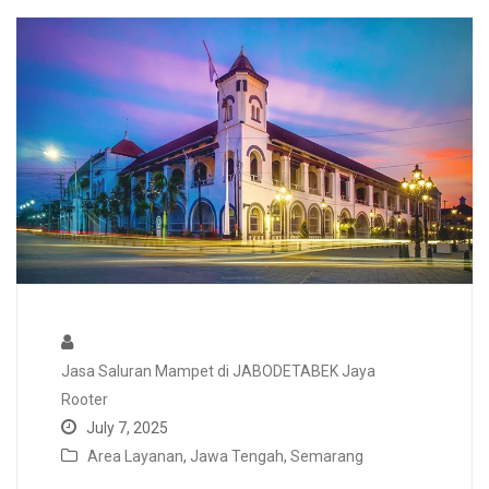
Jasa Saluran Mampet di JABODETABEK Jaya
Rooter
July 7, 2025
Area Layanan
,
Jawa Tengah
,
Semarang