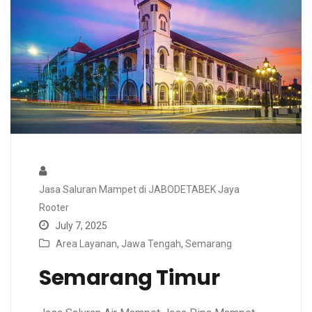
Jasa Saluran Mampet di JABODETABEK Jaya
Rooter
July 7, 2025
Area Layanan
,
Jawa Tengah
,
Semarang
Semarang Timur