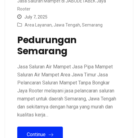
Jasa Saluran Mampet di JABODETABEK Jaya
Rooter
July 7, 2025
Area Layanan
,
Jawa Tengah
,
Semarang
Pedurungan
Semarang
Jasa Saluran Air Mampet Jasa Pipa Mampet
Saluran Air Mampet Area Jawa Timur Jasa
Pelancaran Saluran Mampet Tanpa Bongkar
Jaya Rooter melayani jasa pelancaran saluran
mampet untuk daerah Semarang, Jawa Tengah
dan sekitarnya dengan harga yang murah dan
kualitas kerja…
Continue