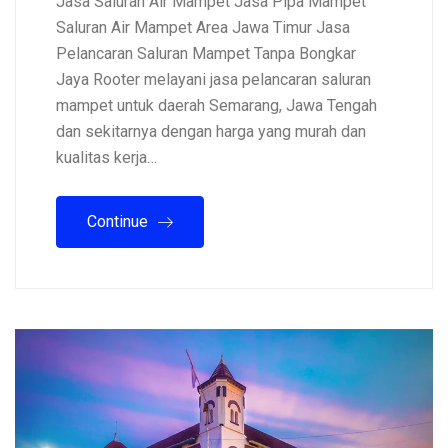
Jasa Saluran Air Mampet Jasa Pipa Mampet
Saluran Air Mampet Area Jawa Timur Jasa
Pelancaran Saluran Mampet Tanpa Bongkar
Jaya Rooter melayani jasa pelancaran saluran
mampet untuk daerah Semarang, Jawa Tengah
dan sekitarnya dengan harga yang murah dan
kualitas kerja…
Continue