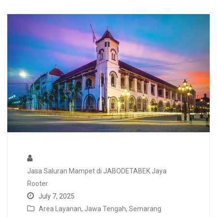
Jasa Saluran Mampet di JABODETABEK Jaya
Rooter
July 7, 2025
Area Layanan
,
Jawa Tengah
,
Semarang