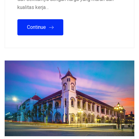
kualitas kerja…
Continue