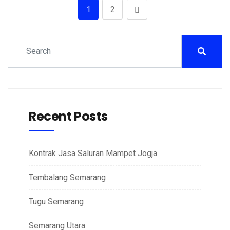
1
2
Recent Posts
Kontrak Jasa Saluran Mampet Jogja
Tembalang Semarang
Tugu Semarang
Semarang Utara