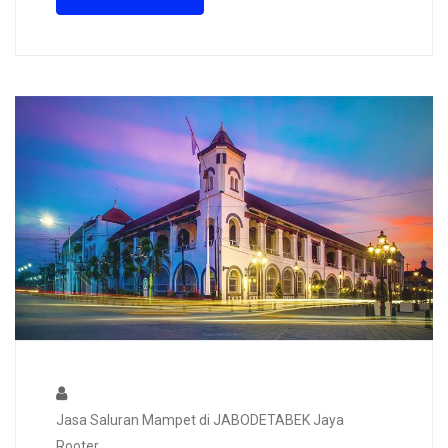
Jasa Saluran Mampet di JABODETABEK Jaya
Rooter