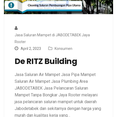
Jasa Saluran Mampet di JABODETABEK Jaya
Rooter
April 2, 2023
Konsumen
De RITZ Building
Jasa Saluran Air Mampet Jasa Pipa Mampet
Saluran Air Mampet Jasa Plumbing Area
JABODETABEK Jasa Pelancaran Saluran
Mampet Tanpa Bongkar Jaya Rooter melayani
jasa pelancaran saluran mampet untuk daerah
Jabodetabek dan sekitarnya dengan harga yang
murah dan kualitas kerja yang…