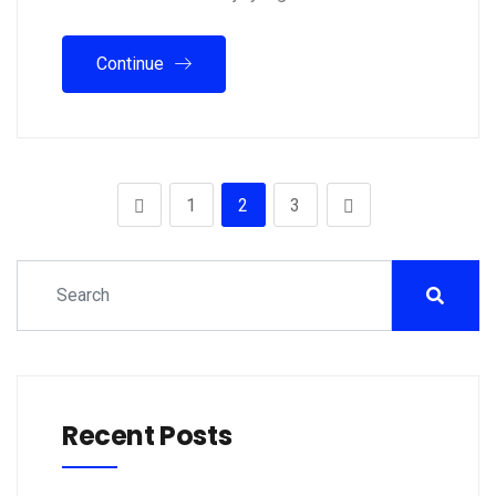
Continue
1
2
3
Recent Posts