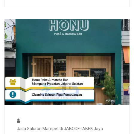
Jasa Saluran Mampet di JABODETABEK Jaya