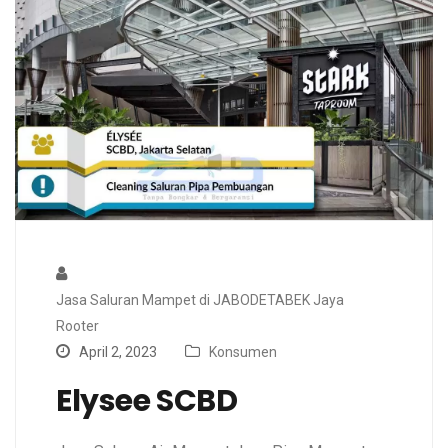
Jasa Saluran Mampet di JABODETABEK Jaya
Rooter
April 2, 2023
Konsumen
Elysee SCBD