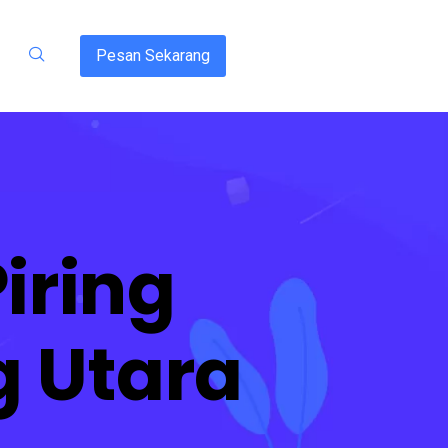
Pesan Sekarang
Piring
 Utara