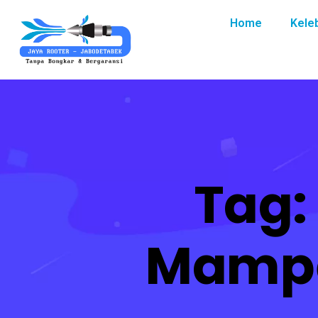
Home
Kele
Tag:
Mampe