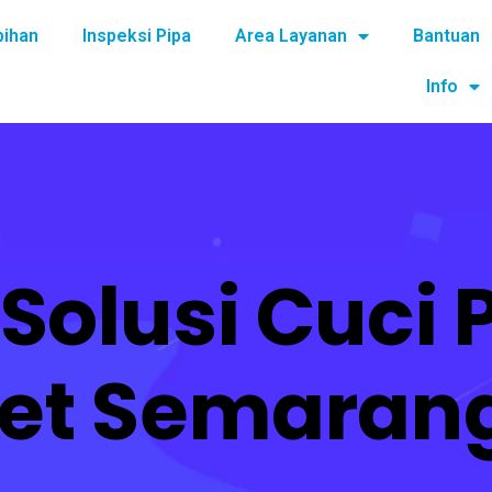
bihan
Inspeksi Pipa
Area Layanan
Bantuan
Info
Solusi Cuci 
t Semarang