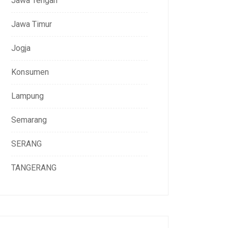
Jawa Tengah
Jawa Timur
Jogja
Konsumen
Lampung
Semarang
SERANG
TANGERANG