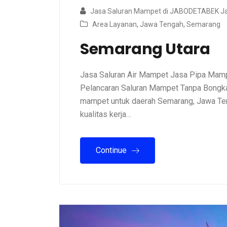
Jasa Saluran Mampet di JABODETABEK Ja
Area Layanan
,
Jawa Tengah
,
Semarang
Semarang Utara
Jasa Saluran Air Mampet Jasa Pipa Mamp
Pelancaran Saluran Mampet Tanpa Bongkar
mampet untuk daerah Semarang, Jawa Ten
kualitas kerja…
Continue