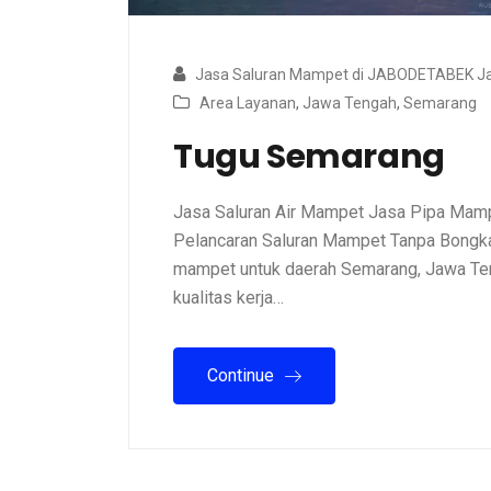
Jasa Saluran Mampet di JABODETABEK Ja
Area Layanan
,
Jawa Tengah
,
Semarang
Tugu Semarang
Jasa Saluran Air Mampet Jasa Pipa Mamp
Pelancaran Saluran Mampet Tanpa Bongkar
mampet untuk daerah Semarang, Jawa Ten
kualitas kerja…
Continue