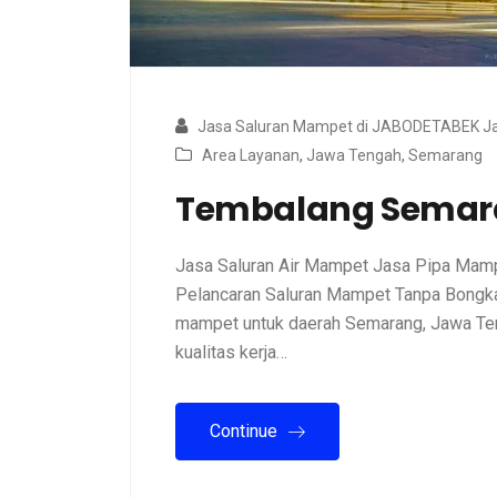
Jasa Saluran Mampet di JABODETABEK Ja
Area Layanan
,
Jawa Tengah
,
Semarang
Tembalang Semar
Jasa Saluran Air Mampet Jasa Pipa Mamp
Pelancaran Saluran Mampet Tanpa Bongkar
mampet untuk daerah Semarang, Jawa Ten
kualitas kerja…
Continue