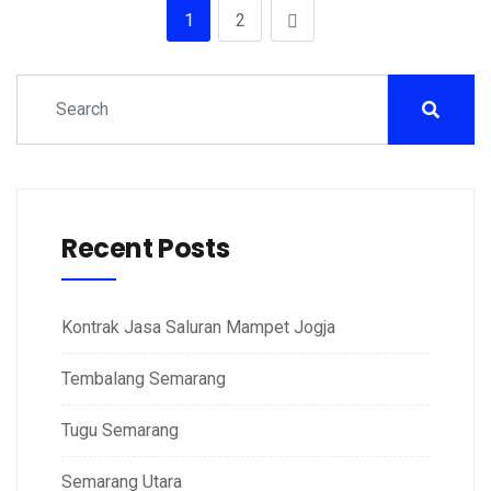
1
2
Recent Posts
Kontrak Jasa Saluran Mampet Jogja
Tembalang Semarang
Tugu Semarang
Semarang Utara