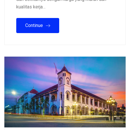
kualitas kerja…
Continue