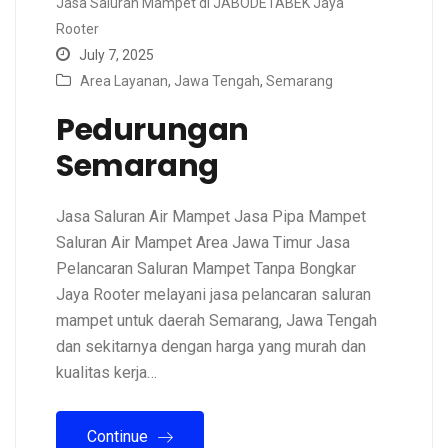
Jasa Saluran Mampet di JABODETABEK Jaya
Rooter
July 7, 2025
Area Layanan
,
Jawa Tengah
,
Semarang
Pedurungan
Semarang
Jasa Saluran Air Mampet Jasa Pipa Mampet
Saluran Air Mampet Area Jawa Timur Jasa
Pelancaran Saluran Mampet Tanpa Bongkar
Jaya Rooter melayani jasa pelancaran saluran
mampet untuk daerah Semarang, Jawa Tengah
dan sekitarnya dengan harga yang murah dan
kualitas kerja…
Continue