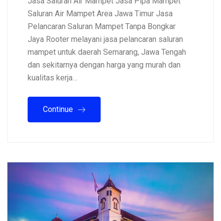
Jasa Saluran Air Mampet Jasa Pipa Mampet
Saluran Air Mampet Area Jawa Timur Jasa
Pelancaran Saluran Mampet Tanpa Bongkar
Jaya Rooter melayani jasa pelancaran saluran
mampet untuk daerah Semarang, Jawa Tengah
dan sekitarnya dengan harga yang murah dan
kualitas kerja…
Continue