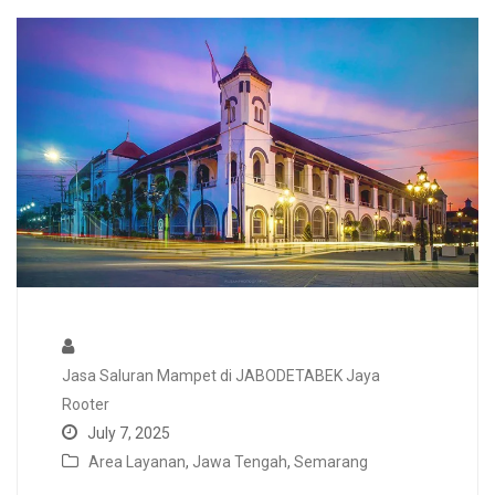
Jasa Saluran Mampet di JABODETABEK Jaya
Rooter
July 7, 2025
Area Layanan
,
Jawa Tengah
,
Semarang