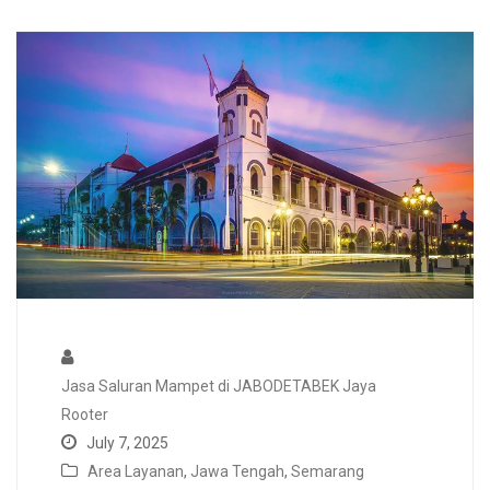
Jasa Saluran Mampet di JABODETABEK Jaya
Rooter
July 7, 2025
Area Layanan
,
Jawa Tengah
,
Semarang