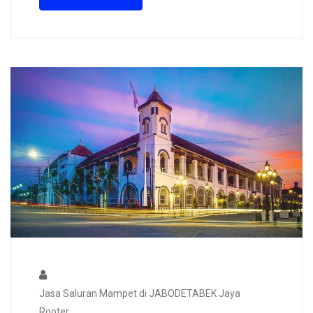
Jasa Saluran Mampet di JABODETABEK Jaya
Rooter