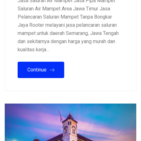
Jasa Saluran Air Mampet Jasa Pipa Mampet
Saluran Air Mampet Area Jawa Timur Jasa
Pelancaran Saluran Mampet Tanpa Bongkar
Jaya Rooter melayani jasa pelancaran saluran
mampet untuk daerah Semarang, Jawa Tengah
dan sekitarnya dengan harga yang murah dan
kualitas kerja…
Continue