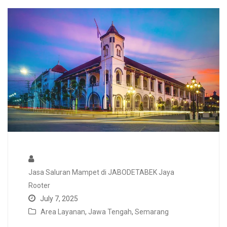
Jasa Saluran Mampet di JABODETABEK Jaya
Rooter
July 7, 2025
Area Layanan
,
Jawa Tengah
,
Semarang