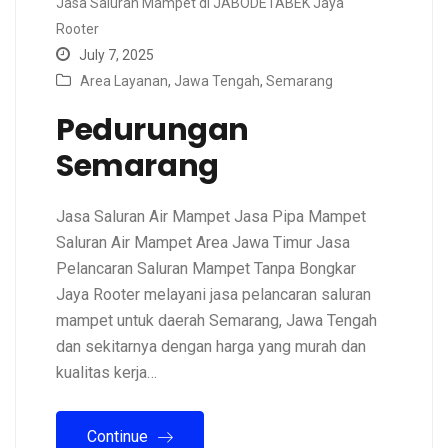
Jasa Saluran Mampet di JABODETABEK Jaya
Rooter
July 7, 2025
Area Layanan
,
Jawa Tengah
,
Semarang
Pedurungan
Semarang
Jasa Saluran Air Mampet Jasa Pipa Mampet
Saluran Air Mampet Area Jawa Timur Jasa
Pelancaran Saluran Mampet Tanpa Bongkar
Jaya Rooter melayani jasa pelancaran saluran
mampet untuk daerah Semarang, Jawa Tengah
dan sekitarnya dengan harga yang murah dan
kualitas kerja…
Continue