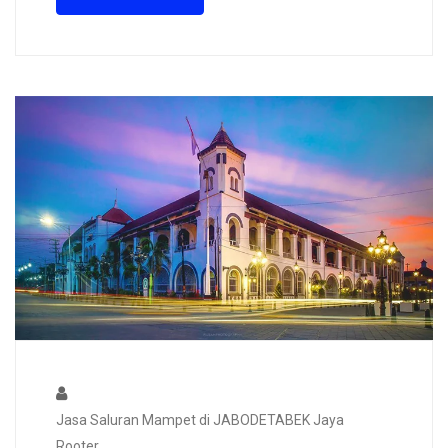
Jasa Saluran Mampet di JABODETABEK Jaya
Rooter