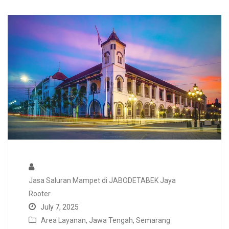
Jasa Saluran Mampet di JABODETABEK Jaya
Rooter
July 7, 2025
Area Layanan
,
Jawa Tengah
,
Semarang