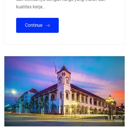
kualitas kerja…
Continue