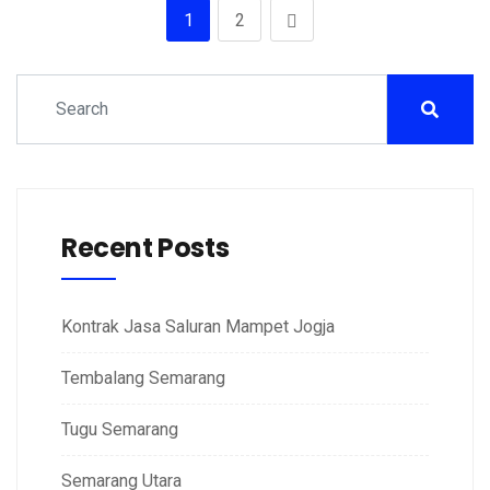
1
2
Recent Posts
Kontrak Jasa Saluran Mampet Jogja
Tembalang Semarang
Tugu Semarang
Semarang Utara