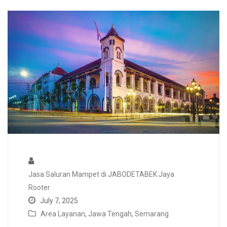
Jasa Saluran Mampet di JABODETABEK Jaya
Rooter
July 7, 2025
Area Layanan
,
Jawa Tengah
,
Semarang