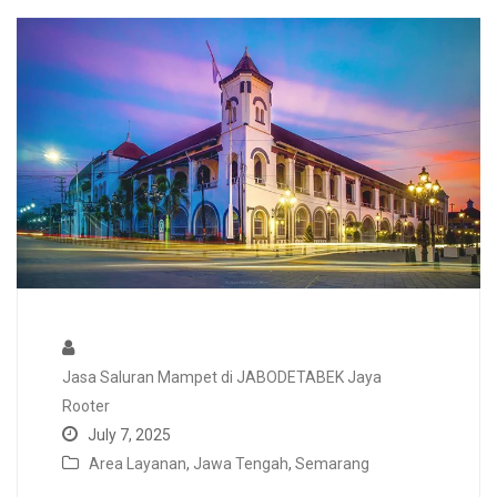
Jasa Saluran Mampet di JABODETABEK Jaya
Rooter
July 7, 2025
Area Layanan
,
Jawa Tengah
,
Semarang