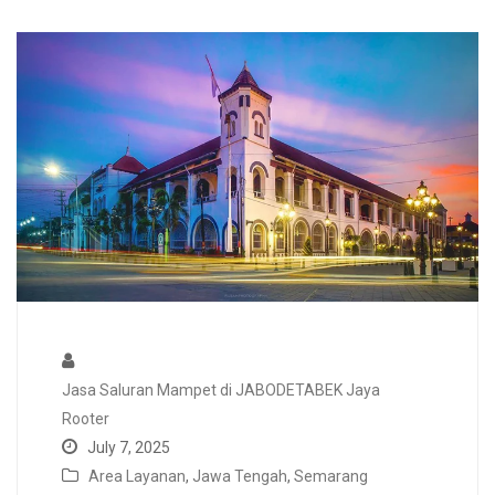
Jasa Saluran Mampet di JABODETABEK Jaya
Rooter
July 7, 2025
Area Layanan
,
Jawa Tengah
,
Semarang