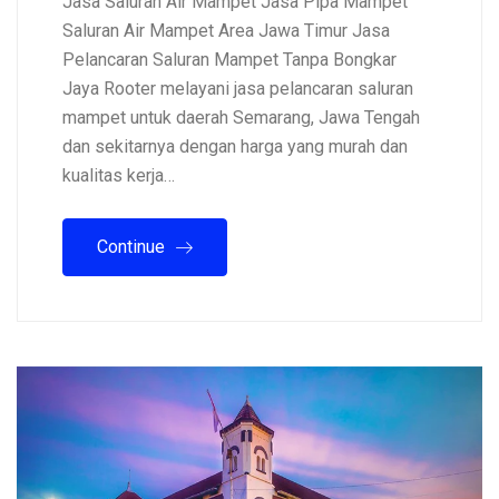
Jasa Saluran Air Mampet Jasa Pipa Mampet
Saluran Air Mampet Area Jawa Timur Jasa
Pelancaran Saluran Mampet Tanpa Bongkar
Jaya Rooter melayani jasa pelancaran saluran
mampet untuk daerah Semarang, Jawa Tengah
dan sekitarnya dengan harga yang murah dan
kualitas kerja…
Continue