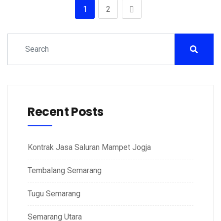
1
2
Recent Posts
Kontrak Jasa Saluran Mampet Jogja
Tembalang Semarang
Tugu Semarang
Semarang Utara