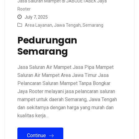
Jasa Saluran Mampet di JABODETABEK Jaya
Rooter
July 7, 2025
Area Layanan
,
Jawa Tengah
,
Semarang
Pedurungan
Semarang
Jasa Saluran Air Mampet Jasa Pipa Mampet
Saluran Air Mampet Area Jawa Timur Jasa
Pelancaran Saluran Mampet Tanpa Bongkar
Jaya Rooter melayani jasa pelancaran saluran
mampet untuk daerah Semarang, Jawa Tengah
dan sekitarnya dengan harga yang murah dan
kualitas kerja…
Continue