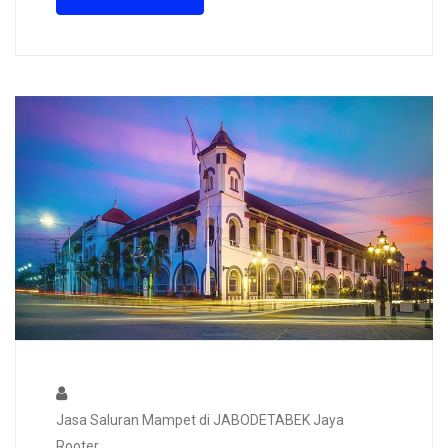
Jasa Saluran Mampet di JABODETABEK Jaya
Rooter