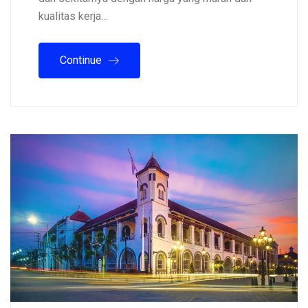
kualitas kerja…
Continue