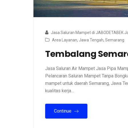
Jasa Saluran Mampet di JABODETABEK Ja
Area Layanan
,
Jawa Tengah
,
Semarang
Tembalang Semar
Jasa Saluran Air Mampet Jasa Pipa Mamp
Pelancaran Saluran Mampet Tanpa Bongkar
mampet untuk daerah Semarang, Jawa Ten
kualitas kerja…
Continue