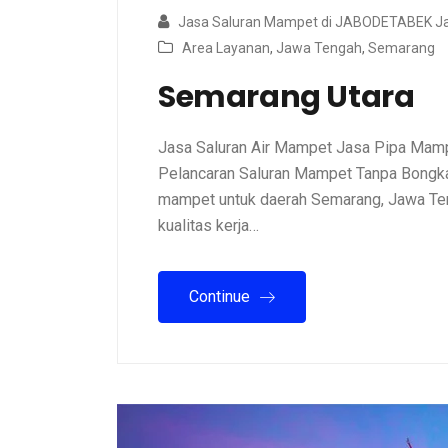
Jasa Saluran Mampet di JABODETABEK Ja
Area Layanan
,
Jawa Tengah
,
Semarang
Semarang Utara
Jasa Saluran Air Mampet Jasa Pipa Mamp
Pelancaran Saluran Mampet Tanpa Bongkar
mampet untuk daerah Semarang, Jawa Ten
kualitas kerja…
Continue