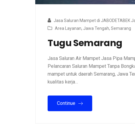
Jasa Saluran Mampet di JABODETABEK Ja
Area Layanan
,
Jawa Tengah
,
Semarang
Tugu Semarang
Jasa Saluran Air Mampet Jasa Pipa Mamp
Pelancaran Saluran Mampet Tanpa Bongkar
mampet untuk daerah Semarang, Jawa Ten
kualitas kerja…
Continue