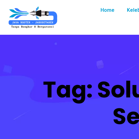
Home
Kele
Tag:
Sol
S