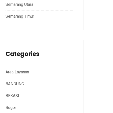
Semarang Utara
Semarang Timur
Categories
Area Layanan
BANDUNG
BEKASI
Bogor