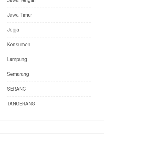
Jawa Tengah
Jawa Timur
Jogja
Konsumen
Lampung
Semarang
SERANG
TANGERANG