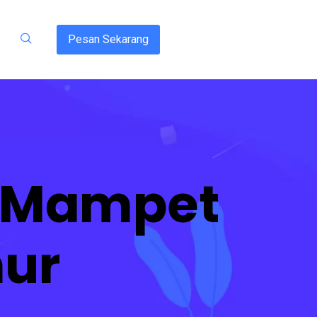
Pesan Sekarang
l Mampet
ur