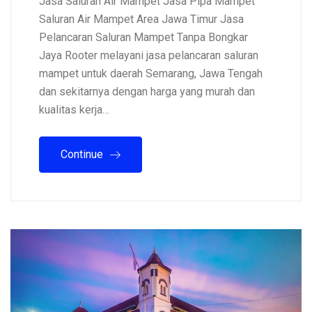
Jasa Saluran Air Mampet Jasa Pipa Mampet
Saluran Air Mampet Area Jawa Timur Jasa
Pelancaran Saluran Mampet Tanpa Bongkar
Jaya Rooter melayani jasa pelancaran saluran
mampet untuk daerah Semarang, Jawa Tengah
dan sekitarnya dengan harga yang murah dan
kualitas kerja…
Continue