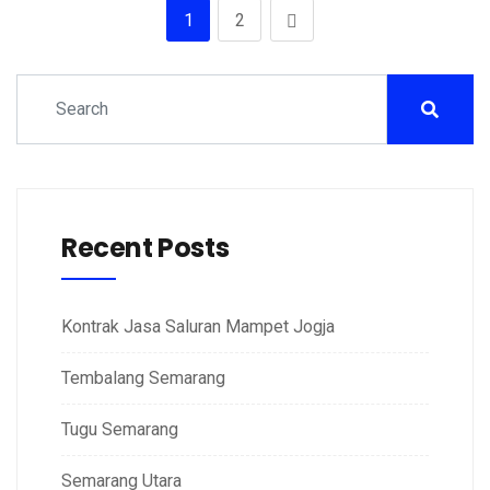
1
2
Recent Posts
Kontrak Jasa Saluran Mampet Jogja
Tembalang Semarang
Tugu Semarang
Semarang Utara