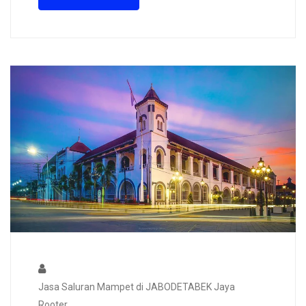
Jasa Saluran Mampet di JABODETABEK Jaya
Rooter