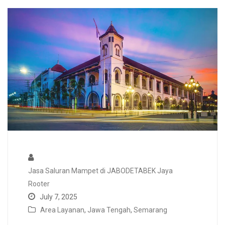
Jasa Saluran Mampet di JABODETABEK Jaya
Rooter
July 7, 2025
Area Layanan
,
Jawa Tengah
,
Semarang