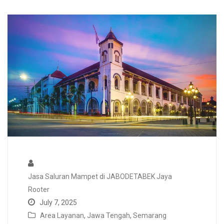
Jasa Saluran Mampet di JABODETABEK Jaya
Rooter
July 7, 2025
Area Layanan
,
Jawa Tengah
,
Semarang