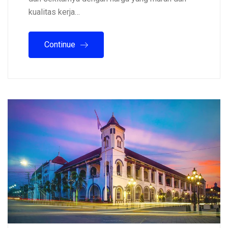
kualitas kerja…
Continue