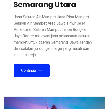
Semarang Utara
Jasa Saluran Air Mampet Jasa Pipa Mampet
Saluran Air Mampet Area Jawa Timur Jasa
Pelancaran Saluran Mampet Tanpa Bongkar
Jaya Rooter melayani jasa pelancaran saluran
mampet untuk daerah Semarang, Jawa Tengah
dan sekitarnya dengan harga yang murah dan
kualitas kerja…
Continue