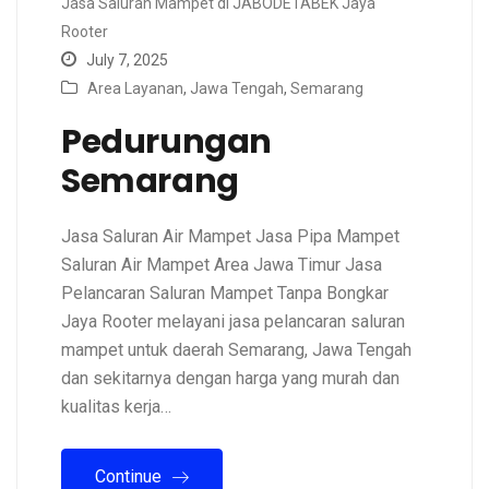
Jasa Saluran Mampet di JABODETABEK Jaya
Rooter
July 7, 2025
Area Layanan
,
Jawa Tengah
,
Semarang
Pedurungan
Semarang
Jasa Saluran Air Mampet Jasa Pipa Mampet
Saluran Air Mampet Area Jawa Timur Jasa
Pelancaran Saluran Mampet Tanpa Bongkar
Jaya Rooter melayani jasa pelancaran saluran
mampet untuk daerah Semarang, Jawa Tengah
dan sekitarnya dengan harga yang murah dan
kualitas kerja…
Continue